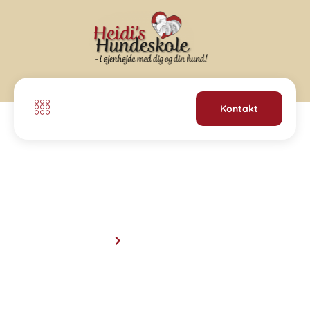
Kontakt
Adfærdskonsultatio
Forside
Adfærdskonsultation