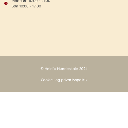
Man-Lør: 10:00 - 21:00
Søn 10:00 - 17:00
© Heidi’s Hundeskole 2024
Cookie- og privatlivspolitik