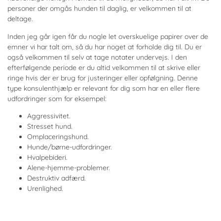
personer der omgås hunden til daglig, er velkommen til at
deltage.
Inden jeg går igen får du nogle let overskuelige papirer over de
emner vi har talt om, så du har noget at forholde dig til. Du er
også velkommen til selv at tage notater undervejs. I den
efterfølgende periode er du altid velkommen til at skrive eller
ringe hvis der er brug for justeringer eller opfølgning. Denne
type konsulenthjælp er relevant for dig som har en eller flere
udfordringer som for eksempel:
Aggressivitet.
Stresset hund.
Omplaceringshund.
Hunde/børne-udfordringer.
Hvalpebideri.
Alene-hjemme-problemer.
Destruktiv adfærd.
Urenlighed.