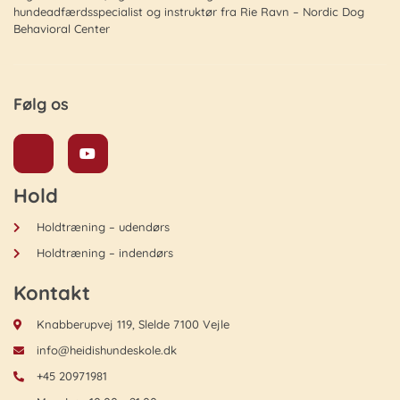
hundeadfærdsspecialist og instruktør fra Rie Ravn – Nordic Dog
Behavioral Center
Følg os
Hold
Holdtræning – udendørs
Holdtræning – indendørs
Kontakt
Knabberupvej 119, Slelde 7100 Vejle
info@heidishundeskole.dk
+45 20971981