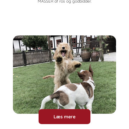
MASSER af ros og godbidder.
Læs mere