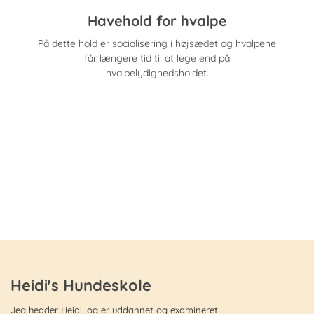
Havehold for hvalpe
På dette hold er socialisering i højsædet og hvalpene
får længere tid til at lege end på
hvalpelydighedsholdet.
Heidi's Hundeskole
Jeg hedder Heidi, og er uddannet og examineret