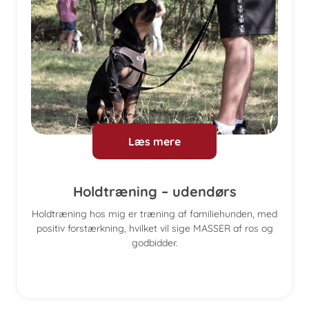
Læs mere
Holdtræning – udendørs
Holdtræning hos mig er træning af familiehunden, med
positiv forstærkning, hvilket vil sige MASSER af ros og
godbidder.