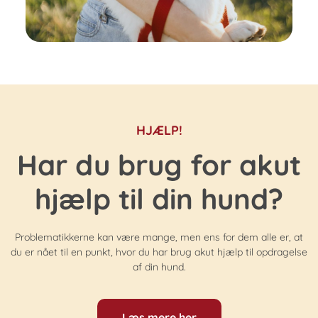
HJÆLP!
Har du brug for akut
hjælp til din hund?
Problematikkerne kan være mange, men ens for dem alle er, at
du er nået til en punkt, hvor du har brug akut hjælp til opdragelse
af din hund.
Læs mere her