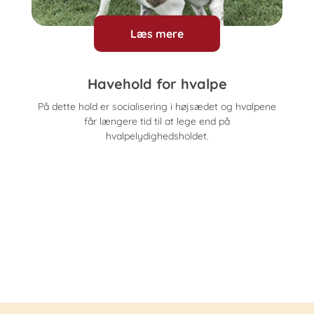
Læs mere
Havehold for hvalpe
På dette hold er socialisering i højsædet og hvalpene
får længere tid til at lege end på
hvalpelydighedsholdet.