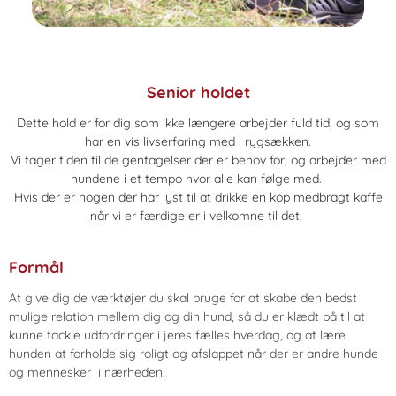
Senior holdet
Dette hold er for dig som ikke længere arbejder fuld tid, og som
har en vis livserfaring med i rygsækken.
Vi tager tiden til de gentagelser der er behov for, og arbejder med
hundene i et tempo hvor alle kan følge med.
Hvis der er nogen der har lyst til at drikke en kop medbragt kaffe
når vi er færdige er i velkomne til det.
Formål
At give dig de værktøjer du skal bruge for at skabe den bedst
mulige relation mellem dig og din hund, så du er klædt på til at
kunne tackle udfordringer i jeres fælles hverdag, og at lære
hunden at forholde sig roligt og afslappet når der er andre hunde
og mennesker i nærheden.