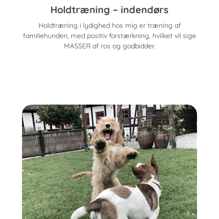
Holdtræning – indendørs
Holdtræning i lydighed hos mig er træning af
familiehunden, med positiv forstærkning, hvilket vil sige
MASSER af ros og godbidder.