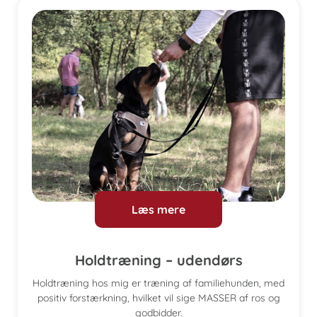
Læs mere
Holdtræning – udendørs
Holdtræning hos mig er træning af familiehunden, med
positiv forstærkning, hvilket vil sige MASSER af ros og
godbidder.