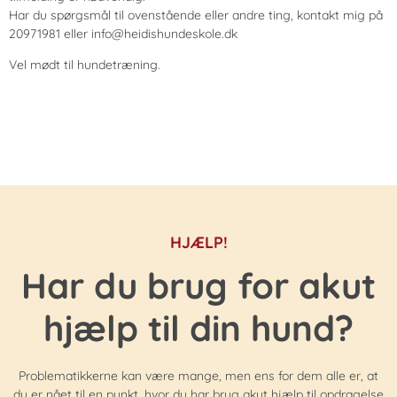
Har du spørgsmål til ovenstående eller andre ting, kontakt mig på
20971981 eller info@heidishundeskole.dk
Vel mødt til hundetræning.
HJÆLP!
Har du brug for akut
hjælp til din hund?
Problematikkerne kan være mange, men ens for dem alle er, at
du er nået til en punkt, hvor du har brug akut hjælp til opdragelse