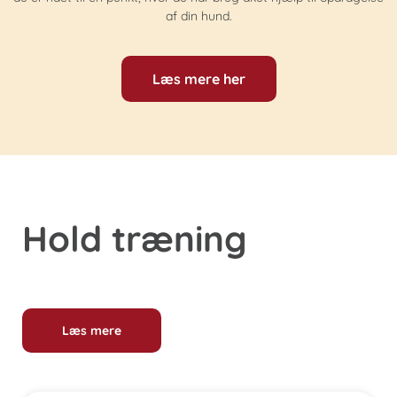
af din hund.
Læs mere her
Hold træning
Læs mere