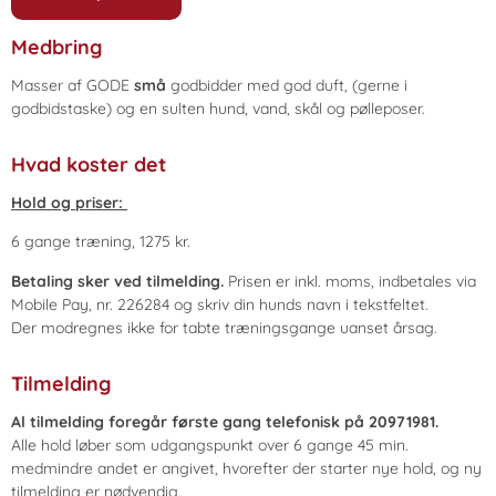
Medbring
Masser af GODE
små
godbidder med god duft, (gerne i
godbidstaske) og en sulten hund, vand, skål og pølleposer.
Hvad koster det
Hold og priser:
6 gange træning, 1275 kr.
Betaling sker ved tilmelding.
Prisen er inkl. moms, indbetales via
Mobile Pay, nr. 226284 og skriv din hunds navn i tekstfeltet.
Der modregnes ikke for tabte træningsgange uanset årsag.
Tilmelding
Al tilmelding foregår første gang telefonisk på 20971981.
Alle hold løber som udgangspunkt over 6 gange 45 min.
medmindre andet er angivet, hvorefter der starter nye hold, og ny
tilmelding er nødvendig.