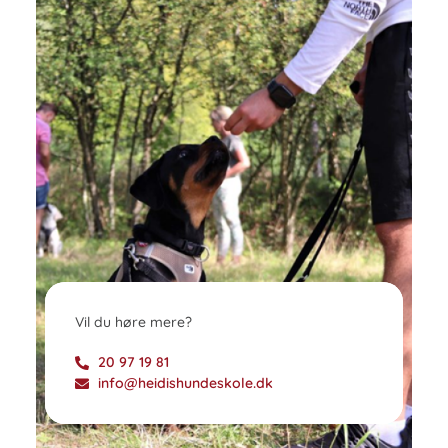
Vil du høre mere?
20 97 19 81
info@heidishundeskole.dk